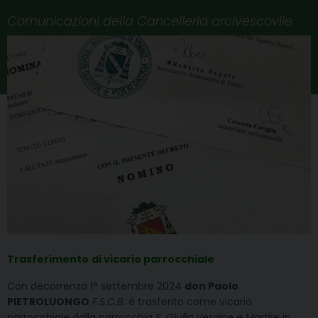
Comunicazioni della Cancelleria arcivescovile
Trasferimento
di vicario parrocchiale
Con decorrenza 1° settembre 2024
don Paolo
PIETROLUONGO
F.S.C.B.
è trasferito come vicario
parrocchiale dalla parrocchia
S. Giulia Vergine e Martire
in