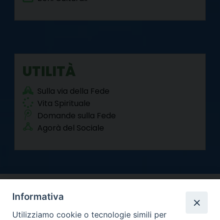
UTILITÀ
Sulla via della Fede
Vita Spirituale
Domande sulla Fede
Agorà del Sociale
Informativa
Utilizziamo cookie o tecnologie simili per