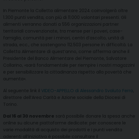
In Piemonte la Colletta alimentare 2024 coinvolgerà oltre
1.300 punti vendita, con più di 11.000 volontari presenti. Gli
alimenti verranno donati a 556 organizzazioni partner
territoriali convenzionate, tra mense per i poveri, case-
famiglia, comunità per i minori, centri d’ascolto, unità di
strada, ecc., che sostengono 112.503 persone in difficoltà. La
Colletta Alimentare di quest’anno, come afferma anche il
Presidente del Banco Alimentare del Piemonte, Salvatore
Collarino, «sarà fondamentale per riempire i nostri magazzini
e per sensibilizzare la cittadinanza rispetto alla povertà che
aumenta».
Al seguente link il
VIDEO-APPELLO di Alessandro Svaluto Ferro
,
direttore dell’Area Carità e Azione sociale della Diocesi di
Torino.
Dal 16 al 30 novembre
sarà possibile donare la spesa anche
online su alcune piattaforme dedicate: per conoscere le
varie modalità di acquisto dei prodotti e i punti vendita
aderenti all’iniziativa è possibile consultare il