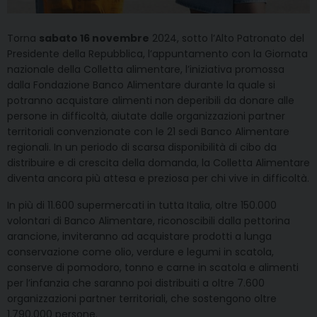
Torna
sabato 16 novembre
2024, sotto l’Alto Patronato del
Presidente della Repubblica, l’appuntamento con la Giornata
nazionale della Colletta alimentare, l’iniziativa promossa
dalla Fondazione Banco Alimentare durante la quale si
potranno acquistare alimenti non deperibili da donare alle
persone in difficoltà, aiutate dalle organizzazioni partner
territoriali convenzionate con le 21 sedi Banco Alimentare
regionali. In un periodo di scarsa disponibilità di cibo da
distribuire e di crescita della domanda, la Colletta Alimentare
diventa ancora più attesa e preziosa per chi vive in difficoltà.
In più di 11.600 supermercati in tutta Italia, oltre 150.000
volontari di Banco Alimentare, riconoscibili dalla pettorina
arancione, inviteranno ad acquistare prodotti a lunga
conservazione come olio, verdure e legumi in scatola,
conserve di pomodoro, tonno e carne in scatola e alimenti
per l’infanzia che saranno poi distribuiti a oltre 7.600
organizzazioni partner territoriali, che sostengono oltre
1.790.000 persone.