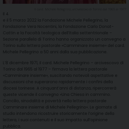
Il card. Michele Pellegrino, arcivescovo di Torino dal 1965 al 1977
Il 4
e il 5 marzo 2022 la Fondazione Michele Pellegrino, la
Fondazione Vera Nocentini, la Fondazione Carlo Donat-
Cattin e la Facoltà teologica dell’Italia settentrionale –
Sezione parallela di Torino hanno organizzato un convegno a
Torino sulla lettera pastorale «Camminare insieme» del card.
Michele Pellegrino a 50 anni dalla sua pubblicazione.
L’8 dicembre 1971, il card. Michele Pellegrino – arcivescovo di
Torino dal 1965 al 1977 – firmava la lettera pastorale
«Camminare insieme», suscitando notevoli aspettative e
discussioni che superarono rapidamente i confini della
diocesi torinese. A cinquant’anni di distanza, ripercorrerà
queste vicende il convegno «Una Chiesa in cammino.
Concilio, sinodalità e povertà nella lettera pastorale
Camminare insieme di Michele Pellegrino». Le giornate di
studio intendono ricostruire storicamente l’origine della
lettera, i suoi contenuti e il suo impatto sull’opinione
pubblica.