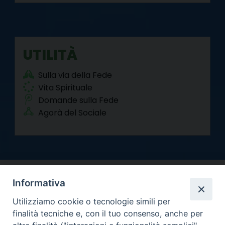
UTILITÀ
Sulla via della Fede
Vita Spirituale
Domande sulla Fede
Agorà del Sociale
Informativa
Utilizziamo cookie o tecnologie simili per
finalità tecniche e, con il tuo consenso, anche per