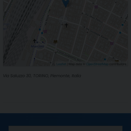
Leaflet
| Map data ©
OpenStreetMap
contributors
Via Saluzzo 30, TORINO, Piemonte, Italia