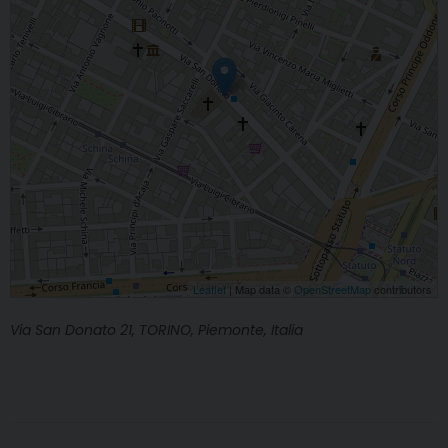
Leaflet
| Map data ©
OpenStreetMap
contributors
Via San Donato 21, TORINO, Piemonte, Italia