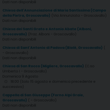
Dati non disponibili
Chiesa dell'Annunciazione di Maria Santissima (Campo
della Pietra, Groscavallo)
(Via Annunziata - Groscavallo)
Dati non disponibili
Chiesa dei Santi Grato e Antonio Abate (Alboni,
Groscavallo)
(Fraz. Alboni - Groscavallo)
Dati non disponibili
Chiesa di Sant'Antonio di Padova (Biolè, Groscavallo)
(
- Groscavallo)
Dati non disponibili
Chiesa di San Rocco (Migliere, Groscavallo)
(C.so
Umberto I - Groscavallo)
Domenica 9 Agosto
18.00 (Solo 15 agosto e domenica precedente e
successiva)
Cappella di San Giuseppe (Forno Alpi Graie,
Groscavallo)
( - Groscavallo)
Dati non disponibili