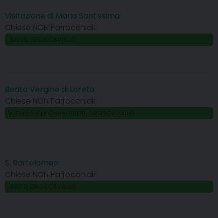
Visitazione di Maria Santissima
Chiese NON Parrocchiali
, 10070, GROSCAVALLO
Beata Vergine di Loreto
Chiese NON Parrocchiali
Fr. Forno Alpi Graie, 10070, GROSCAVALLO
S. Bartolomeo
Chiese NON Parrocchiali
, 10070, GROSCAVALLO