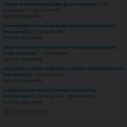
Chiesa di San Giacomo (Borgo, Groscavallo)
(Via
S.Giacomo 2 - Groscavallo)
Dati non disponibili
Chiesa della Visitazione di Maria Santissima (Rivotti,
Groscavallo)
( - Groscavallo)
Dati non disponibili
Casa canonica della chiesa della Conversione di San
Paolo Apostolo
( - Groscavallo)
Dati non disponibili
Casa parrocchiale della Chiesa di Sant'Antonio Abate e
San Lorenzo
( - Groscavallo)
Dati non disponibili
Cappella di San Rocco (Campo della Pietra,
Groscavallo)
(Via XXI Aprile 2 - Groscavallo)
Dati non disponibili
Afferiscono