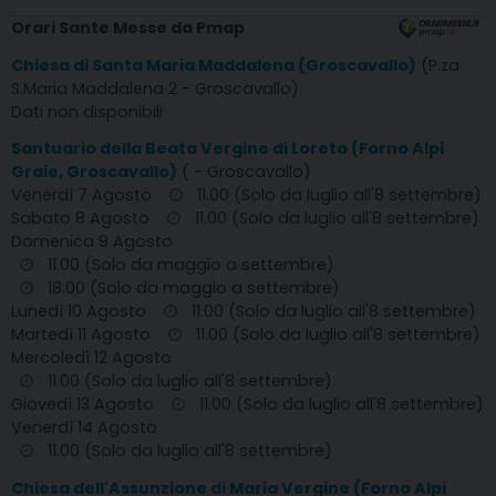
Orari Sante Messe da Pmap
Chiesa di Santa Maria Maddalena (Groscavallo)
(P.za
S.Maria Maddalena 2 - Groscavallo)
Dati non disponibili
Santuario della Beata Vergine di Loreto (Forno Alpi
Graie, Groscavallo)
( - Groscavallo)
Venerdì 7 Agosto
11.00 (Solo da luglio all'8 settembre)
Sabato 8 Agosto
11.00 (Solo da luglio all'8 settembre)
Domenica 9 Agosto
11.00 (Solo da maggio a settembre)
18.00 (Solo da maggio a settembre)
Lunedì 10 Agosto
11.00 (Solo da luglio all'8 settembre)
Martedì 11 Agosto
11.00 (Solo da luglio all'8 settembre)
Mercoledì 12 Agosto
11.00 (Solo da luglio all'8 settembre)
Giovedì 13 Agosto
11.00 (Solo da luglio all'8 settembre)
Venerdì 14 Agosto
11.00 (Solo da luglio all'8 settembre)
Chiesa dell'Assunzione di Maria Vergine (Forno Alpi