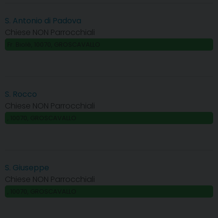
S. Antonio di Padova
Chiese NON Parrocchiali
Fr. Biolè, 10070, GROSCAVALLO
S. Rocco
Chiese NON Parrocchiali
, 10070, GROSCAVALLO
S. Giuseppe
Chiese NON Parrocchiali
, 10070, GROSCAVALLO