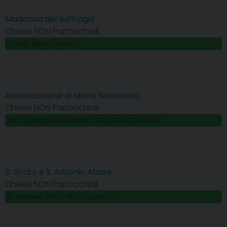
Madonna del Suffragio
Chiese NON Parrocchiali
, 10070, GROSCAVALLO
Annunciazione di Maria Santissima
Chiese NON Parrocchiali
Fraz. Campo della Pietra, 10070, GROSCAVALLO
S. Grato e S. Antonio Abate
Chiese NON Parrocchiali
Fr. Allbone, 10070, GROSCAVALLO