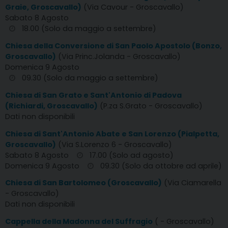
Graie, Groscavallo)
(Via Cavour - Groscavallo)
Sabato 8 Agosto
18.00 (Solo da maggio a settembre)
Chiesa della Conversione di San Paolo Apostolo (Bonzo,
Groscavallo)
(Via Princ.Jolanda - Groscavallo)
Domenica 9 Agosto
09.30 (Solo da maggio a settembre)
Chiesa di San Grato e Sant'Antonio di Padova
(Richiardi, Groscavallo)
(P.za S.Grato - Groscavallo)
Dati non disponibili
Chiesa di Sant'Antonio Abate e San Lorenzo (Pialpetta,
Groscavallo)
(Via S.Lorenzo 6 - Groscavallo)
Sabato 8 Agosto
17.00 (Solo ad agosto)
Domenica 9 Agosto
09.30 (Solo da ottobre ad aprile)
Chiesa di San Bartolomeo (Groscavallo)
(Via Ciamarella
- Groscavallo)
Dati non disponibili
Cappella della Madonna del Suffragio
( - Groscavallo)