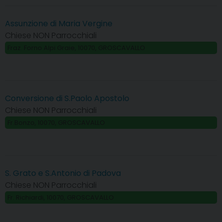
Assunzione di Maria Vergine
Chiese NON Parrocchiali
Fraz. Forno Alpi Graie, 10070, GROSCAVALLO
Conversione di S.Paolo Apostolo
Chiese NON Parrocchiali
Fr.Bonzo, 10070, GROSCAVALLO
S. Grato e S.Antonio di Padova
Chiese NON Parrocchiali
Fr. Richiardi, 10070, GROSCAVALLO