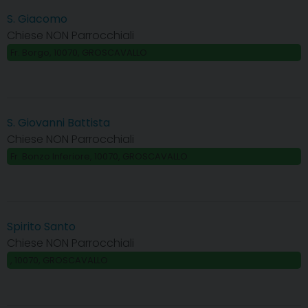
S. Giacomo
Chiese NON Parrocchiali
Fr. Borgo, 10070, GROSCAVALLO
S. Giovanni Battista
Chiese NON Parrocchiali
Fr. Bonzo Inferiore, 10070, GROSCAVALLO
Spirito Santo
Chiese NON Parrocchiali
, 10070, GROSCAVALLO