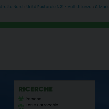
istretto Nord
»
Unità Pastorale N.31 - Valli di Lanzo
»
S. Mar
RICERCHE
Persone
Enti e Parrocchie