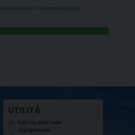
ia Maddalena
»
S. Giovanni Battista
UTILITÀ
Sulla via della Fede
Vita Spirituale