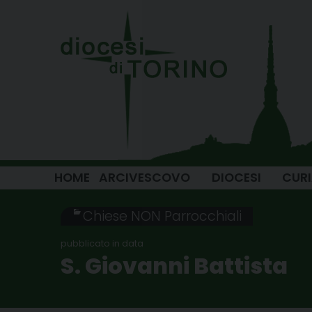
Skip
to
content
HOME
ARCIVESCOVO
DIOCESI
CUR
Chiese NON Parrocchiali
S. Giovanni Battista