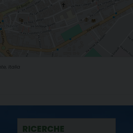
e, Italia
RICERCHE