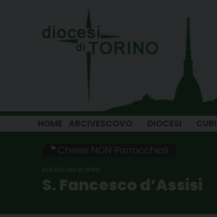
Skip
to
content
HOME
ARCIVESCOVO
DIOCESI
CUR
Chiese NON Parrocchiali
S. Fancesco d’Assisi