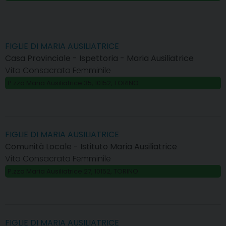
FIGLIE DI MARIA AUSILIATRICE
Casa Provinciale - Ispettoria - Maria Ausiliatrice
Vita Consacrata Femminile
P.zza Maria Ausiliatrice 35, 10152, TORINO
FIGLIE DI MARIA AUSILIATRICE
Comunità Locale - Istituto Maria Ausiliatrice
Vita Consacrata Femminile
P.zza Maria Ausiliatrice 27, 10152, TORINO
FIGLIE DI MARIA AUSILIATRICE