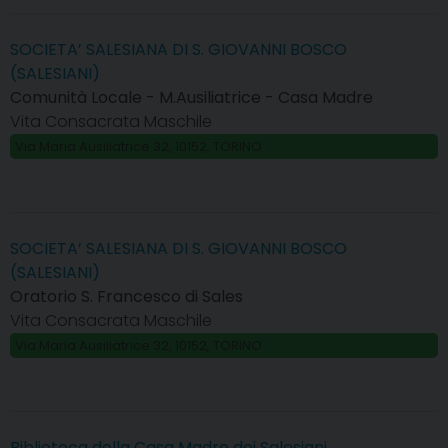
SOCIETA’ SALESIANA DI S. GIOVANNI BOSCO
(SALESIANI)
Comunità Locale - M.Ausiliatrice - Casa Madre
Vita Consacrata Maschile
Via Maria Ausiliatrice 32, 10152, TORINO
SOCIETA’ SALESIANA DI S. GIOVANNI BOSCO
(SALESIANI)
Oratorio S. Francesco di Sales
Vita Consacrata Maschile
Via Maria Ausiliatrice 32, 10152, TORINO
Biblioteca della Casa Madre dei Salesiani