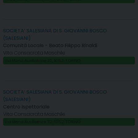
SOCIETA’ SALESIANA DI S. GIOVANNI BOSCO
(SALESIANI)
Comunità Locale - Beato Filippo Rinaldi
Vita Consacrata Maschile
Via Maria Ausiliatrice 32, 10152, TORINO
SOCIETA’ SALESIANA DI S. GIOVANNI BOSCO
(SALESIANI)
Centro Ispettoriale
Vita Consacrata Maschile
Via Maria Ausiliatrice 32, 10152, TORINO