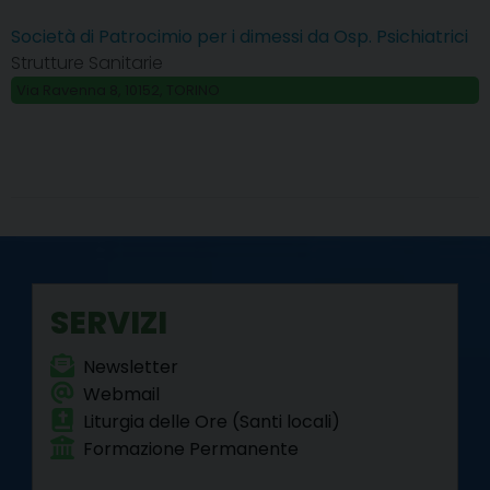
Società di Patrocimio per i dimessi da Osp. Psichiatrici
Strutture Sanitarie
Via Ravenna 8, 10152, TORINO
SERVIZI
Newsletter
Webmail
Liturgia delle Ore (Santi locali)
Formazione Permanente