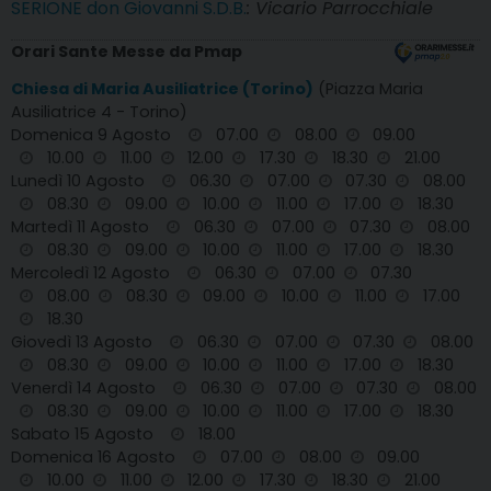
SERIONE don Giovanni S.D.B.
: Vicario Parrocchiale
Orari Sante Messe da Pmap
Chiesa di Maria Ausiliatrice (Torino)
(Piazza Maria
Ausiliatrice 4 - Torino)
Domenica 9 Agosto
07.00
08.00
09.00
10.00
11.00
12.00
17.30
18.30
21.00
Lunedì 10 Agosto
06.30
07.00
07.30
08.00
08.30
09.00
10.00
11.00
17.00
18.30
Martedì 11 Agosto
06.30
07.00
07.30
08.00
08.30
09.00
10.00
11.00
17.00
18.30
Mercoledì 12 Agosto
06.30
07.00
07.30
08.00
08.30
09.00
10.00
11.00
17.00
18.30
Giovedì 13 Agosto
06.30
07.00
07.30
08.00
08.30
09.00
10.00
11.00
17.00
18.30
Venerdì 14 Agosto
06.30
07.00
07.30
08.00
08.30
09.00
10.00
11.00
17.00
18.30
Sabato 15 Agosto
18.00
Domenica 16 Agosto
07.00
08.00
09.00
10.00
11.00
12.00
17.30
18.30
21.00