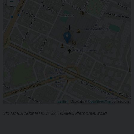
−
Leaflet
| Map data ©
OpenStreetMap
contributors
Via MARIA AUSILIATRICE 32, TORINO, Piemonte, Italia