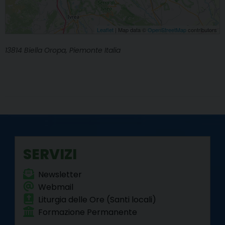
Leaflet
| Map data ©
OpenStreetMap
contributors
13814 Biella Oropa, Piemonte Italia
SERVIZI
Newsletter
Webmail
Liturgia delle Ore (Santi locali)
Formazione Permanente