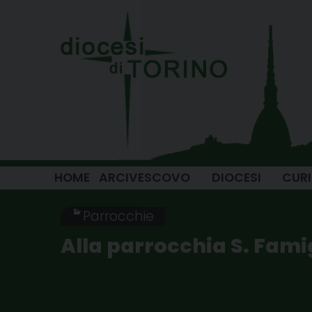
Skip
to
content
HOME
ARCIVESCOVO
DIOCESI
CUR
Parrocchie
Alla parrocchia S. Fami