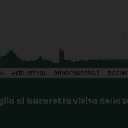
IA
ALTRI SERVIZI
ANNO PASTORALE
DOCUM
glia di Nazaret la visita dell