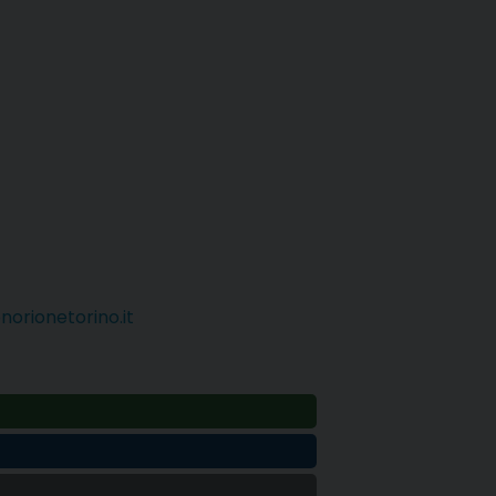
orionetorino.it