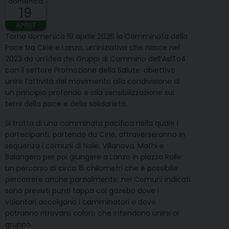
domenica
19
APRILE
Torna domenica 19 aprile 2026 la Camminata della
Pace tra Ciriè e Lanzo, un’iniziativa che nasce nel
2023 da un’idea dei Gruppi di Cammino dell’AslTo4
con il settore Promozione della Salute: obiettivo
unire l’attività del movimento alla condivisione di
un principio profondo e alla sensibilizzazione sui
temi della pace e della solidarietà..
Si tratta di una camminata pacifica nella quale i
partecipanti, partendo da Ciriè, attraverseranno in
sequenza i comuni di Nole, Villanova, Mathi e
Balangero per poi giungere a Lanzo in piazza Rolle:
un percorso di circa 15 chilometri che è possibile
percorrere anche parzialmente; nei Comuni indicati
sono previsti punti tappa col gazebo dove i
volontari accolgono i camminatori e dove
potranno ritrovarsi coloro che intendono unirsi al
gruppo.