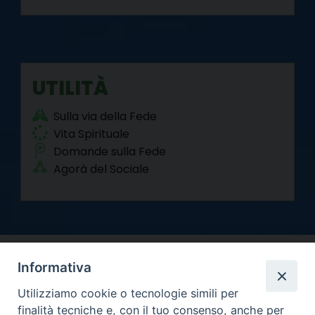
UTILITÀ
Sulla via della Fede
Vita Spirituale
Domande sulla Fede
Agorà del Sociale
Informativa
Utilizziamo cookie o tecnologie simili per
finalità tecniche e, con il tuo consenso, anche per