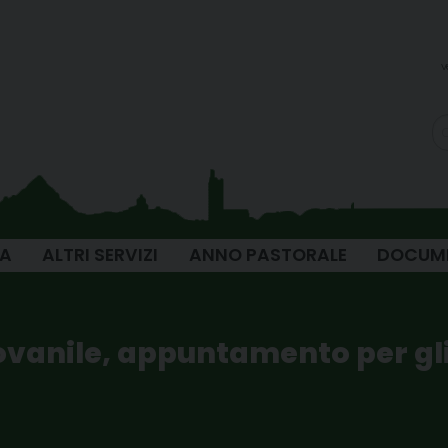
v
IA
ALTRI SERVIZI
ANNO PASTORALE
DOCUM
iovanile, appuntamento per gl