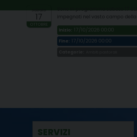
Sono in programma sabato 17 ottob
sabato
17
impegnati nel vasto campo della p
OTTOBRE
17/10/2026 00:00
Inizio:
17/10/2026 00:00
Fine:
Categorie:
Ambiti pastorali
SERVIZI