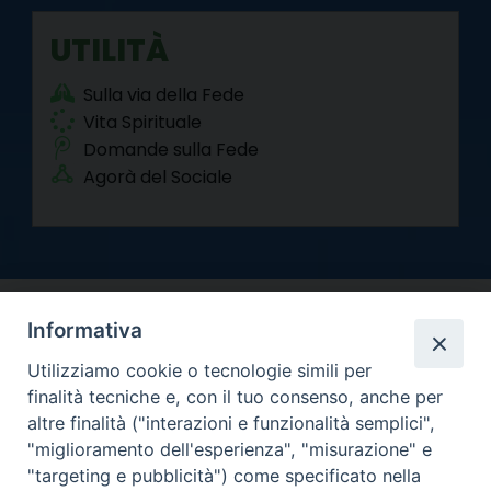
UTILITÀ
Sulla via della Fede
Vita Spirituale
Domande sulla Fede
Agorà del Sociale
Informativa
Utilizziamo cookie o tecnologie simili per
finalità tecniche e, con il tuo consenso, anche per
altre finalità ("interazioni e funzionalità semplici",
Arcidiocesi di Torino
"miglioramento dell'esperienza", "misurazione" e
Curia metropolitana
"targeting e pubblicità") come specificato nella