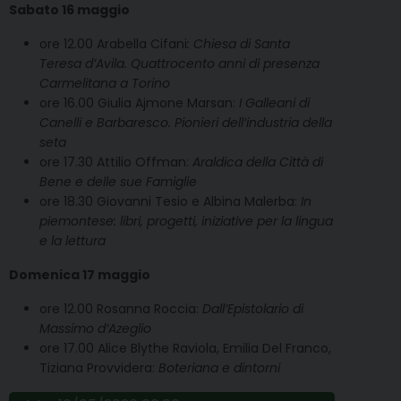
Sabato 16 maggio
ore 12.00 Arabella Cifani
: Chiesa di Santa
Teresa d’Avila. Quattrocento anni di presenza
Carmelitana a Torino
ore 16.00 Giulia Ajmone Marsan:
I Galleani di
Canelli e Barbaresco. Pionieri dell’industria della
seta
ore 17.30 Attilio Offman:
Araldica della Città di
Bene e delle sue Famiglie
ore 18.30 Giovanni Tesio e Albina Malerba:
In
piemontese: libri, progetti, iniziative per la lingua
e la lettura
Domenica 17 maggio
ore 12.00 Rosanna Roccia:
Dall’Epistolario di
Massimo d’Azeglio
ore 17.00 Alice Blythe Raviola, Emilia Del Franco,
Tiziana Provvidera:
Boteriana e dintorni