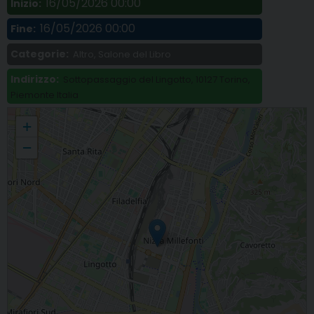
16/05/2026 00:00
Inizio:
16/05/2026 00:00
Fine:
Categorie:
Altro, Salone del Libro
Indirizzo:
Sottopassaggio del Lingotto, 10127 Torino,
Piemonte Italia
Centro Studi Piemontesi: le proposte al Salone del Libro 2026
+
−