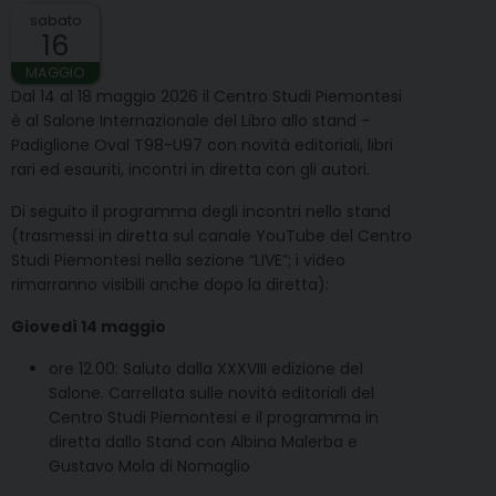
sabato
16
MAGGIO
Dal 14 al 18 maggio 2026 il Centro Studi Piemontesi
è al Salone Internazionale del Libro allo stand –
Padiglione Oval T98-U97 con novità editoriali, libri
rari ed esauriti, incontri in diretta con gli autori.
Di seguito il programma degli incontri nello stand
(trasmessi in diretta sul canale YouTube del Centro
Studi Piemontesi nella sezione “LIVE”; i video
rimarranno visibili anche dopo la diretta):
Giovedì 14 maggio
ore 12.00: Saluto dalla XXXVIII edizione del
Salone. Carrellata sulle novità editoriali del
Centro Studi Piemontesi e il programma in
diretta dallo Stand con Albina Malerba e
Gustavo Mola di Nomaglio