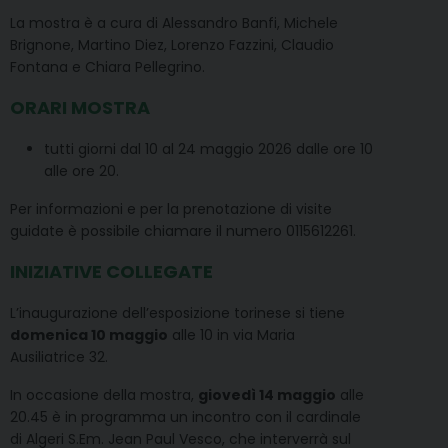
La mostra è a cura di Alessandro Banfi, Michele
Brignone, Martino Diez, Lorenzo Fazzini, Claudio
Fontana e Chiara Pellegrino.
ORARI MOSTRA
tutti giorni dal 10 al 24 maggio 2026 dalle ore 10
alle ore 20.
Per informazioni e per la prenotazione di visite
guidate è possibile chiamare il numero 0115612261.
INIZIATIVE COLLEGATE
L’inaugurazione dell’esposizione torinese si tiene
domenica 10 maggio
alle 10 in via Maria
Ausiliatrice 32.
In occasione della mostra,
giovedì 14 maggio
alle
20.45 è in programma un incontro con il cardinale
di Algeri S.Em. Jean Paul Vesco, che interverrà sul