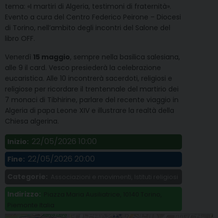
tema: «I martiri di Algeria, testimoni di fraternità».
Evento a cura del Centro Federico Peirone – Diocesi
di Torino, nell’ambito degli incontri del Salone del
libro OFF.
Venerdì
15 maggio
, sempre nella basilica salesiana,
alle 9 il card. Vesco presiederà la celebrazione
eucaristica. Alle 10 incontrerà sacerdoti, religiosi e
religiose per ricordare il trentennale del martirio dei
7 monaci di Tibhirine, parlare del recente viaggio in
Algeria di papa Leone XIV e illustrare la realtà della
Chiesa algerina.
22/05/2026 10:00
Inizio:
22/05/2026 20:00
Fine:
Categorie:
Associazioni e movimenti, Istituti religiosi
Indirizzo:
Piazza Maria Ausiliatrice, 10140 Torino,
Piemonte Italia