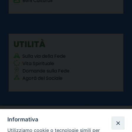
Beni Culturali
UTILITÀ
Sulla via della Fede
Vita Spirituale
Domande sulla Fede
Agorà del Sociale
Informativa
Utilizziamo cookie o tecnologie simili per