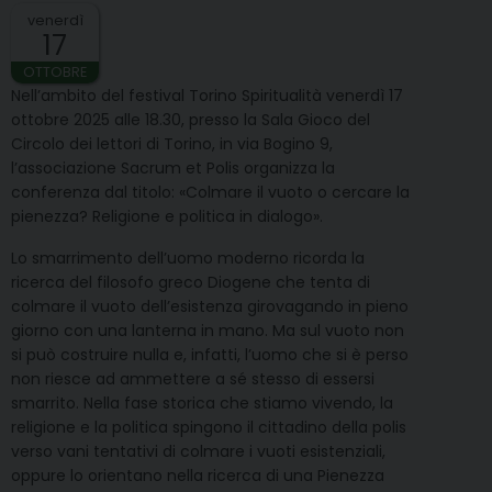
venerdì
17
OTTOBRE
Nell’ambito del festival Torino Spiritualità venerdì 17
ottobre 2025 alle 18.30, presso la Sala Gioco del
Circolo dei lettori di Torino, in via Bogino 9,
l’associazione Sacrum et Polis organizza la
conferenza dal titolo: «Colmare il vuoto o cercare la
pienezza? Religione e politica in dialogo».
Lo smarrimento dell’uomo moderno ricorda la
ricerca del filosofo greco Diogene che tenta di
colmare il vuoto dell’esistenza girovagando in pieno
giorno con una lanterna in mano. Ma sul vuoto non
si può costruire nulla e, infatti, l’uomo che si è perso
non riesce ad ammettere a sé stesso di essersi
smarrito. Nella fase storica che stiamo vivendo, la
religione e la politica spingono il cittadino della polis
verso vani tentativi di colmare i vuoti esistenziali,
oppure lo orientano nella ricerca di una Pienezza