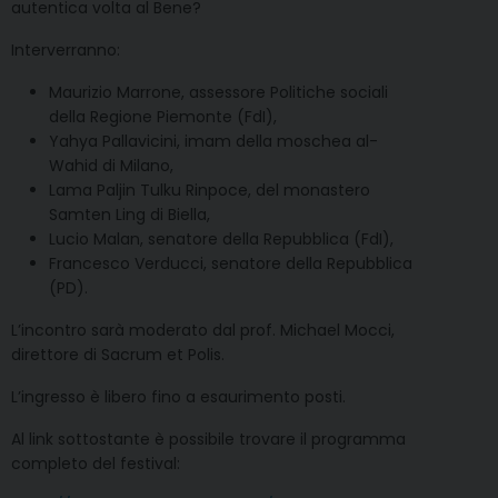
autentica volta al Bene?
Interverranno:
Maurizio Marrone, assessore Politiche sociali
della Regione Piemonte (FdI),
Yahya Pallavicini, imam della moschea al-
Wahid di Milano,
Lama Paljin Tulku Rinpoce, del monastero
Samten Ling di Biella,
Lucio Malan, senatore della Repubblica (FdI),
Francesco Verducci, senatore della Repubblica
(PD).
L’incontro sarà moderato dal prof. Michael Mocci,
direttore di Sacrum et Polis.
L’ingresso è libero fino a esaurimento posti.
Al link sottostante è possibile trovare il programma
completo del festival: