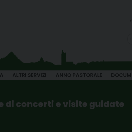
g
IA
ALTRI SERVIZI
ANNO PASTORALE
DOCUM
 di concerti e visite guidate