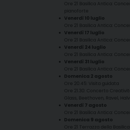
Ore 21 Basilica Antica: Concer
pianoforte
Venerdì 10 luglio
Ore 21 Basilica Antica: Conce
Venerdì 17 luglio
Ore 21 Basilica Antica: Con
Venerdì 24 luglio
Ore 21 Basilica Antica: Conc
Venerdì 31 luglio
Ore 21 Basilica Antica: Conce
Domenica 2 agosto
Ore 20.45: Visita guidata
Ore 21.30: Concerto Creatività
Glass, Beethoven, Ravel, Hal
Venerdì 7 agosto
Ore 21 Basilica Antica: Conc
Domenica 9 agosto
Ore 21 Terrazza della Basilica