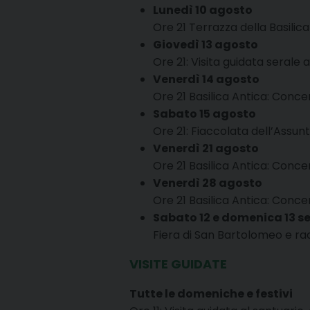
Lunedì 10 agosto
Ore 21 Terrazza della Basilica
Giovedì 13 agosto
Ore 21: Visita guidata serale 
Venerdì 14 agosto
Ore 21 Basilica Antica: Conc
Sabato 15 agosto
Ore 21: Fiaccolata dell’Assun
Venerdì 21 agosto
Ore 21 Basilica Antica: Conc
Venerdì 28 agosto
Ore 21 Basilica Antica: Conc
Sabato 12 e domenica 13 s
Fiera di San Bartolomeo e r
VISITE GUIDATE
Tutte le domeniche e festivi