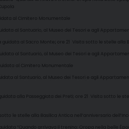
 Cupola
guidata al Cimitero Monumentale
guidata al Santuario, al Museo dei Tesori e agli Appartamen
ta guidata al Sacro Monte
;
ore 21 Visita sotto le stelle alla 
guidata al Santuario, al Museo dei Tesori e agli Appartamen
 guidata al Cimitero Monumentale
guidata al Santuario, al Museo dei Tesori e agli Appartamenti
guidata alla Passeggiata dei Preti; ore 21 Visita sotto le ste
 sotto le stelle alla Basilica Antica nell’anniversario dell’I
guidata “Quando arrivava il trenino: Oropa nella belle Époqu