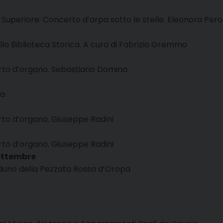
 Superiore: Concerto d’arpa sotto le stelle. Eleonora Perol
alla Biblioteca Storica. A cura di Fabrizio Gremmo
erto d’organo. Sebastiano Domina
ta
erto d’organo. Giuseppe Radini
erto d’organo. Giuseppe Radini
ettembre
aduno della Pezzata Rossa d’Oropa