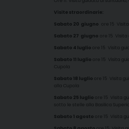
Ore 11: Visita guidata al santuario
Visite straordinarie:
Sabato 20 giugno
ore 15 Visit
Sabato 27 giugno
ore 15 Visita
Sabato 4 luglio
ore 15 Visita gu
Sabato 11 luglio
ore 15 Visita gu
Cupola
Sabato 18 luglio
ore 15 Visita g
alla Cupola
Sabato 25 luglio
ore 15 Visita gu
sotto le stelle alla Basilica Super
Sabato 1 agosto
ore 15 Visita g
Sabato 8 agosto
ore 15 Visita 