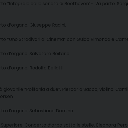
to “Integrale delle sonate di Beethoven”- 2a parte. Sergio 
rto d’organo. Giuseppe Radini.
certo “Uno Stradivari al Cinema” con Guido Rimonda e Cam
erto d’organo. Salvatore Reitano
rto d’organo. Rodolfo Bellatti
 giovanile “Polifonia a due”. Piercarlo Sacco, violino. Camil
vorsen
erto d’organo. Sebastiano Domina
 Superiore: Concerto d’arpa sotto le stelle. Eleonora Perol