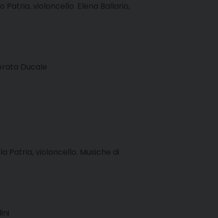
Patria, violoncello. Elena Ballario,
erata Ducale
la Patria, violoncello. Musiche di
ini