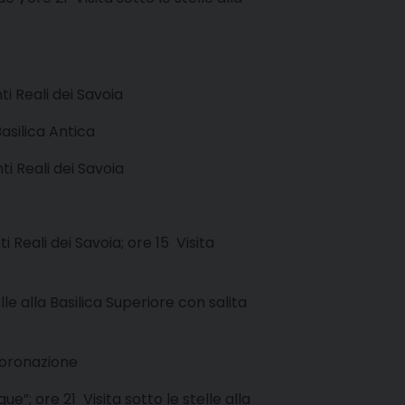
ti Reali dei Savoia
Basilica Antica
ti Reali dei Savoia
 Reali dei Savoia; ore 15 Visita
lle alla Basilica Superiore con salita
ncoronazione
e”; ore 21 Visita sotto le stelle alla