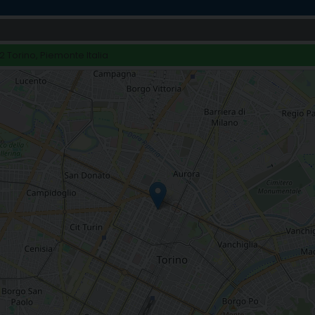
2 Torino, Piemonte Italia
lebrazioni