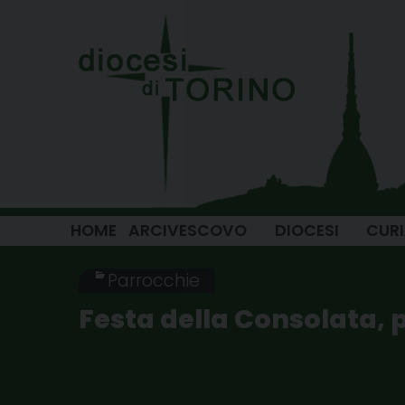
Skip
to
content
HOME
ARCIVESCOVO
DIOCESI
CUR
Parrocchie
Festa della Consolata, 