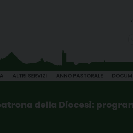
g
IA
ALTRI SERVIZI
ANNO PASTORALE
DOCUM
patrona della Diocesi: progra