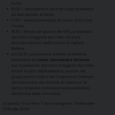
Dutto.
16:00 – Adorazione e Secondi Vespri presieduti
da don Manolo Jiménez.
17:00 – Messa presieduta da mons. Enrico Dal
Covolo.
18:30 – Messa dei giovani del MGS, presieduta
dal rettor maggiore don Fabio Attard e
animata dal coro dell’Oratorio di Vigliano
Biellese
ore 20:30: processione di Maria Ausiliatrice,
presieduta da
mons. Alessandro Giraudo
,
con la presenza del rettor maggiore don Fabio
Attard. Il carro dell’Ausiliatrice, portato dai
gruppi parrocchiali e dai Cooperatori Salesiani,
attraverserà le vie storiche di Valdocco. Al
rientro, la Messa conclusiva sarà presieduta
dal Rettore della Consolata.
La diretta TV su Rete 7 accompagnerà i fedeli dalle
17:00 alle 23:00.