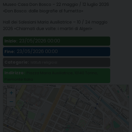
Museo Casa Don Bosco – 22 maggio / 12 luglio 2026
«Don Bosco: dalle biografie al fumetto»
Hall dei Salesiani Maria Ausiliatrice – 10 / 24 maggio
2026 «Chiamati due volte: i martiri di Algeri»
23/05/2026 00:00
Inizio:
23/05/2026 00:00
Fine:
Categorie:
Istituti religiosi
Indirizzo:
Piazza Maria Ausiliatrice, 10140 Torino,
Piemonte Italia
Festa di Maria Ausiliatrice: tutte le celebrazioni e le iniziative in Basilica
+
−