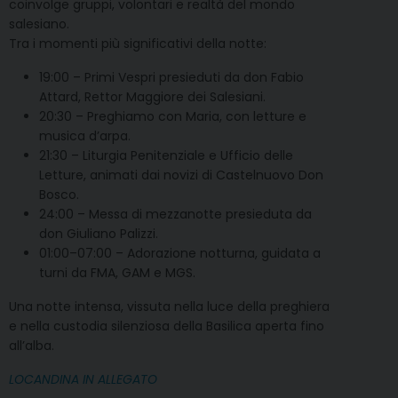
coinvolge gruppi, volontari e realtà del mondo
salesiano.
Tra i momenti più significativi della notte:
19:00 – Primi Vespri presieduti da don Fabio
Attard, Rettor Maggiore dei Salesiani.
20:30 – Preghiamo con Maria, con letture e
musica d’arpa.
21:30 – Liturgia Penitenziale e Ufficio delle
Letture, animati dai novizi di Castelnuovo Don
Bosco.
24:00 – Messa di mezzanotte presieduta da
don Giuliano Palizzi.
01:00–07:00 – Adorazione notturna, guidata a
turni da FMA, GAM e MGS.
Una notte intensa, vissuta nella luce della preghiera
e nella custodia silenziosa della Basilica aperta fino
all’alba.
LOCANDINA IN ALLEGATO