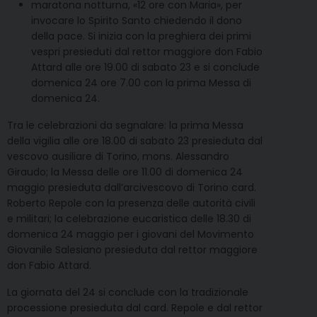
maratona notturna, «12 ore con Maria», per
invocare lo Spirito Santo chiedendo il dono
della pace. Si inizia con la preghiera dei primi
vespri presieduti dal rettor maggiore don Fabio
Attard alle ore 19.00 di sabato 23 e si conclude
domenica 24 ore 7.00 con la prima Messa di
domenica 24.
Tra le celebrazioni da segnalare: la prima Messa
della vigilia alle ore 18.00 di sabato 23 presieduta dal
vescovo ausiliare di Torino, mons. Alessandro
Giraudo; la Messa delle ore 11.00 di domenica 24
maggio presieduta dall’arcivescovo di Torino card.
Roberto Repole con la presenza delle autorità civili
e militari; la celebrazione eucaristica delle 18.30 di
domenica 24 maggio per i giovani del Movimento
Giovanile Salesiano presieduta dal rettor maggiore
don Fabio Attard.
La giornata del 24 si conclude con la tradizionale
processione presieduta dal card. Repole e dal rettor