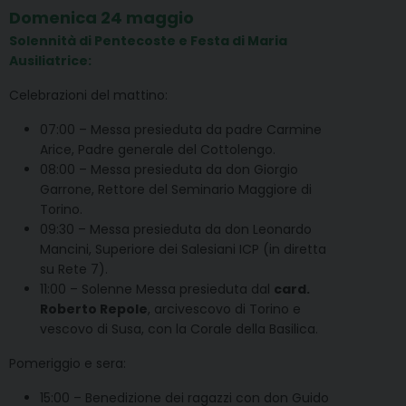
Domenica 24 maggio
Solennità di Pentecoste e Festa di Maria
Ausiliatrice:
Celebrazioni del mattino:
07:00 – Messa presieduta da padre Carmine
Arice, Padre generale del Cottolengo.
08:00 – Messa presieduta da don Giorgio
Garrone, Rettore del Seminario Maggiore di
Torino.
09:30 – Messa presieduta da don Leonardo
Mancini, Superiore dei Salesiani ICP (in diretta
su Rete 7).
11:00 – Solenne Messa presieduta dal
card.
Roberto Repole
, arcivescovo di Torino e
vescovo di Susa, con la Corale della Basilica.
Pomeriggio e sera:
15:00 – Benedizione dei ragazzi con don Guido