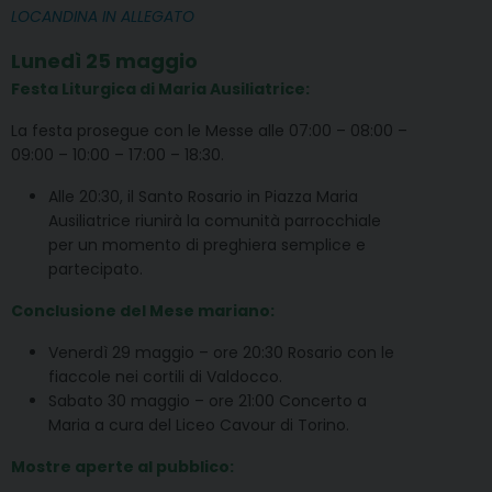
LOCANDINA IN ALLEGATO
Lunedì 25 maggio
Festa Liturgica di Maria Ausiliatrice:
La festa prosegue con le Messe alle 07:00 – 08:00 –
09:00 – 10:00 – 17:00 – 18:30.
Alle 20:30, il Santo Rosario in Piazza Maria
Ausiliatrice riunirà la comunità parrocchiale
per un momento di preghiera semplice e
partecipato.
Conclusione del Mese mariano:
Venerdì 29 maggio – ore 20:30 Rosario con le
fiaccole nei cortili di Valdocco.
Sabato 30 maggio – ore 21:00 Concerto a
Maria a cura del Liceo Cavour di Torino.
Mostre aperte al pubblico: