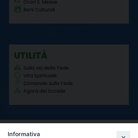
Orari S. Messe
Beni Culturali
UTILITÀ
Sulla via della Fede
Vita Spirituale
Domande sulla Fede
Agorà del Sociale
Informativa