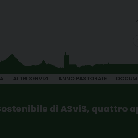
v
IA
ALTRI SERVIZI
ANNO PASTORALE
DOCUM
Sostenibile di ASviS, quattro