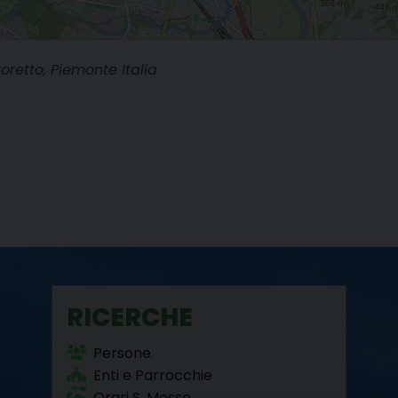
oretto, Piemonte Italia
RICERCHE
Persone
Enti e Parrocchie
Orari S. Messe