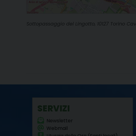
Sottopassaggio del Lingotto, 10127 Torino Cav
SERVIZI
Newsletter
Webmail
Liturgia delle Ore (Santi locali)