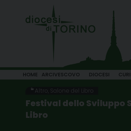
Skip
to
content
HOME
ARCIVESCOVO
DIOCESI
CUR
Altro
,
Salone del Libro
Festival dello Sviluppo 
Libro