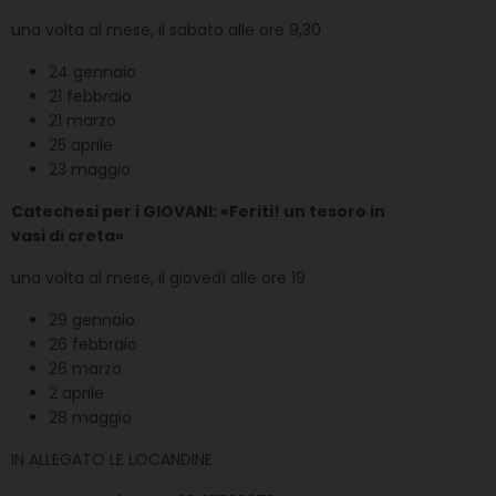
una volta al mese, il sabato alle ore 9,30
24 gennaio
21 febbraio
21 marzo
25 aprile
23 maggio
Catechesi per i GIOVANI: «Feriti! un tesoro in
vasi di creta»
una volta al mese, il giovedì alle ore 19
29 gennaio
26 febbraio
26 marzo
2 aprile
28 maggio
IN ALLEGATO LE LOCANDINE.