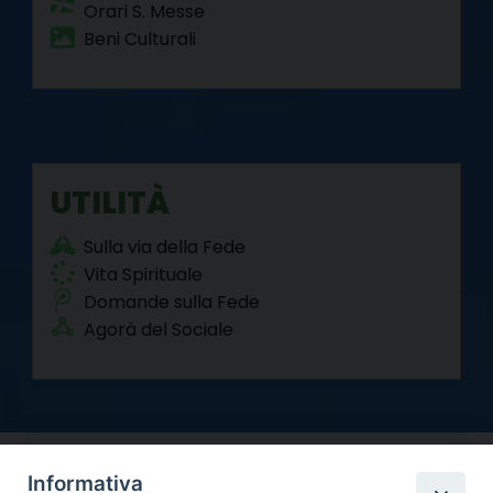
Orari S. Messe
Beni Culturali
UTILITÀ
Sulla via della Fede
Vita Spirituale
Domande sulla Fede
Agorà del Sociale
Informativa