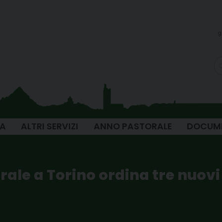
g
IA
ALTRI SERVIZI
ANNO PASTORALE
DOCUM
drale a Torino ordina tre nuovi