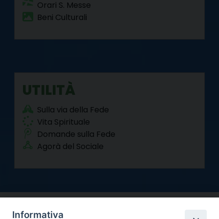
Orari S. Messe
Beni Culturali
UTILITÀ
Sulla via della Fede
Vita Spirituale
Domande sulla Fede
Agorà del Sociale
Informativa