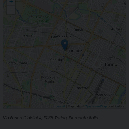
+
−
Leaflet
| Map data ©
OpenStreetMap
contributors
Via Enrico Cialdini 4, 10138 Torino, Piemonte Italia