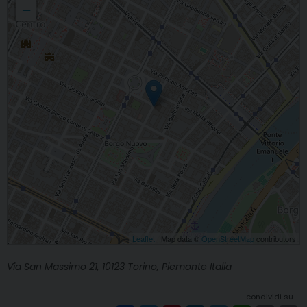
−
Leaflet
| Map data ©
OpenStreetMap
contributors
Via San Massimo 21, 10123 Torino, Piemonte Italia
condividi su