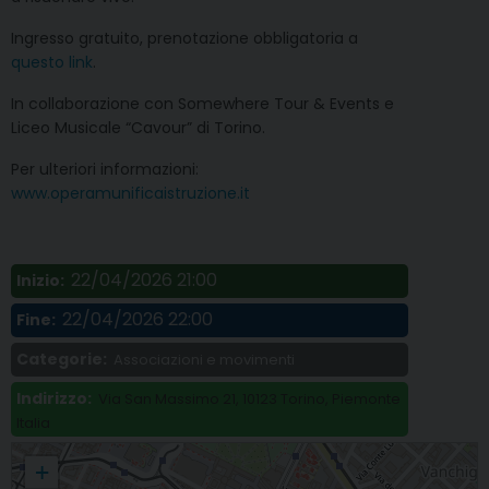
Ingresso gratuito, prenotazione obbligatoria a
questo link
.
In collaborazione con Somewhere Tour & Events e
Liceo Musicale “Cavour” di Torino.
Per ulteriori informazioni:
www.operamunificaistruzione.it
22/04/2026 21:00
Inizio:
22/04/2026 22:00
Fine:
Categorie:
Associazioni e movimenti
Indirizzo:
Via San Massimo 21, 10123 Torino, Piemonte
Italia
«La musica dell’educare», concerto storico-musicale al Coro di Santa Pelagia
+