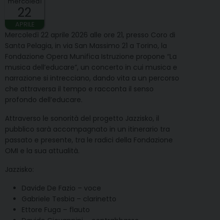
mercoledì
22
APRILE
Mercoledì 22 aprile 2026 alle ore 21, presso Coro di
Santa Pelagia, in via San Massimo 21 a Torino, la
Fondazione Opera Munifica Istruzione propone “La
musica dell’educare”, un concerto in cui musica e
narrazione si intrecciano, dando vita a un percorso
che attraversa il tempo e racconta il senso
profondo dell’educare.
Attraverso le sonorità del progetto Jazzisko, il
pubblico sarà accompagnato in un itinerario tra
passato e presente, tra le radici della Fondazione
OMI e la sua attualità.
Jazzisko:
Davide De Fazio – voce
Gabriele Tesbia – clarinetto
Ettore Fuga – flauto