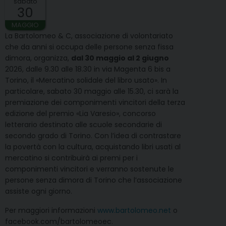
sabato
30
MAGGIO
La Bartolomeo & C, associazione di volontariato
che da anni si occupa delle persone senza fissa
dimora, organizza,
dal 30 maggio al 2 giugno
2026, dalle 9.30 alle 18.30 in via Magenta 6 bis a
Torino, il «Mercatino solidale del libro usato». In
particolare, sabato 30 maggio alle 15.30, ci sarà la
premiazione dei componimenti vincitori della terza
edizione del premio «Lia Varesio», concorso
letterario destinato alle scuole secondarie di
secondo grado di Torino. Con l’idea di contrastare
la povertà con la cultura, acquistando libri usati al
mercatino si contribuirà ai premi per i
componimenti vincitori e verranno sostenute le
persone senza dimora di Torino che l’associazione
assiste ogni giorno.
Per maggiori informazioni
www.bartolomeo.net
o
facebook.com/bartolomeoec.