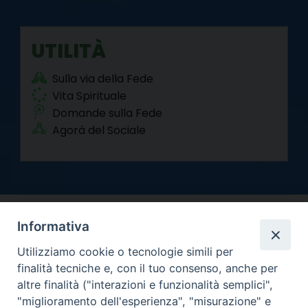
UTILITÀ
Sulla via della Fede
Vita Spirituale
Domande sulla Fede
Agorà del Sociale
Informativa
Utilizziamo cookie o tecnologie simili per
finalità tecniche e, con il tuo consenso, anche per
altre finalità ("interazioni e funzionalità semplici",
Arcidiocesi di Torino
"miglioramento dell'esperienza", "misurazione" e