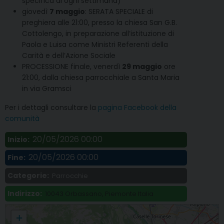
specifica di ogni settimana)
giovedì
7 maggio
: SERATA SPECIALE di
preghiera alle 21:00, presso la chiesa San G.B.
Cottolengo, in preparazione all’istituzione di
Paola e Luisa come Ministri Referenti della
Carità e dell’Azione Sociale
PROCESSIONE finale, venerdì
29 maggio
ore
21:00, dalla chiesa parrocchiale a Santa Maria
in via Gramsci
Per i dettagli consultare la
pagina Facebook della
comunità
20/05/2026 00:00
Inizio:
20/05/2026 00:00
Fine:
Categorie:
Parrocchie
Indirizzo:
10043 Orbassano, Piemonte Italia
Mese mariano, proposte di preghiera a Orbassano
+