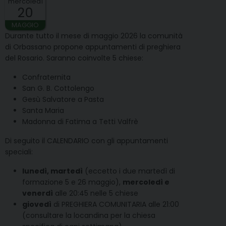
mercoledì
20
MAGGIO
Durante tutto il mese di maggio 2026 la comunità
di Orbassano propone appuntamenti di preghiera
del Rosario. Saranno coinvolte 5 chiese:
Confraternita
San G. B. Cottolengo
Gesù Salvatore a Pasta
Santa Maria
Madonna di Fatima a Tetti Valfrè
Di seguito il CALENDARIO con gli appuntamenti
speciali:
lunedì, martedì
(eccetto i due martedì di
formazione 5 e 26 maggio),
mercoledì e
venerdì
alle 20:45 nelle 5 chiese
giovedì
di PREGHIERA COMUNITARIA alle 21:00
(consultare la locandina per la chiesa