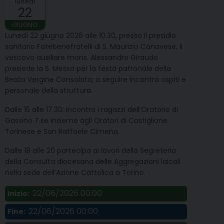
lunedì
22
GIUGNO
Lunedì 22 giugno 2026 alle 10.30, presso il presidio
sanitario Fatebenefratelli di S. Maurizio Canavese, il
vescovo ausiliare mons. Alessandro Giraudo
presiede la S. Messa per la festa patronale della
Beata Vergine Consolata; a seguire incontra ospiti e
personale della struttura.
Dalle 15 alle 17.30: incontra i ragazzi dell’Oratorio di
Gassino T.se insieme agli Oratori di Castiglione
Torinese e San Raffaele Cimena.
Dalle 18 alle 20 partecipa ai lavori della Segreteria
della Consulta diocesana delle Aggregazioni laicali
nella sede dell’Azione Cattolica a Torino.
22/06/2026 00:00
Inizio:
22/06/2026 00:00
Fine: