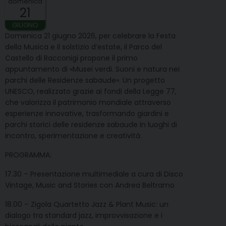
domenica
21
GIUGNO
Domenica 21 giugno 2026, per celebrare la Festa
della Musica e il solstizio d’estate, il Parco del
Castello di Racconigi propone il primo
appuntamento di «Musei verdi. Suoni e natura nei
parchi delle Residenze sabaude». Un progetto
UNESCO, realizzato grazie ai fondi della Legge 77,
che valorizza il patrimonio mondiale attraverso
esperienze innovative, trasformando giardini e
parchi storici delle residenze sabaude in luoghi di
incontro, sperimentazione e creatività.
PROGRAMMA:
17.30 – Presentazione multimediale a cura di Disco
Vintage, Music and Stories con Andrea Beltramo
18.00 – Zigola Quartetto Jazz & Plant Music: un
dialogo tra standard jazz, improvvisazione e i