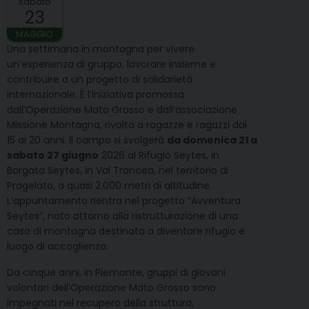
sabato
23
MAGGIO
Una settimana in montagna per vivere
un’esperienza di gruppo, lavorare insieme e
contribuire a un progetto di solidarietà
internazionale. È l’iniziativa promossa
dall’Operazione Mato Grosso e dall’associazione
Missione Montagna, rivolta a ragazze e ragazzi dai
15 ai 20 anni. Il campo si svolgerà
da domenica 21 a
sabato 27 giugno
2026 al Rifugio Seytes, in
Borgata Seytes, in Val Troncea, nel territorio di
Pragelato, a quasi 2.000 metri di altitudine.
L’appuntamento rientra nel progetto “Avventura
Seytes”, nato attorno alla ristrutturazione di una
casa di montagna destinata a diventare rifugio e
luogo di accoglienza.
Da cinque anni, in Piemonte, gruppi di giovani
volontari dell’Operazione Mato Grosso sono
impegnati nel recupero della struttura,