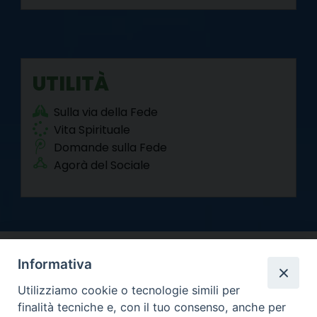
UTILITÀ
Sulla via della Fede
Vita Spirituale
Domande sulla Fede
Agorà del Sociale
Informativa
Utilizziamo cookie o tecnologie simili per
finalità tecniche e, con il tuo consenso, anche per