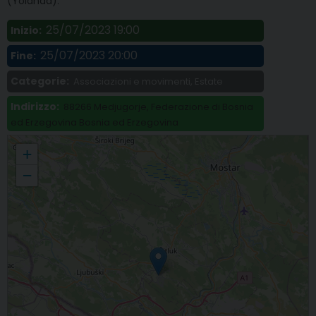
(Yolanda).
25/07/2023 19:00
Inizio:
25/07/2023 20:00
Fine:
Categorie:
Associazioni e movimenti, Estate
Indirizzo:
88266 Medjugorje, Federazione di Bosnia
ed Erzegovina Bosnia ed Erzegovina
Pellegrinaggio a Medjugorje per il Festival internazionale dei Giovani
+
−