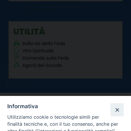
UTILITÀ
Sulla via della Fede
Vita Spirituale
Domande sulla Fede
Agorà del Sociale
Informativa
Utilizziamo cookie o tecnologie simili per
finalità tecniche e, con il tuo consenso, anche per