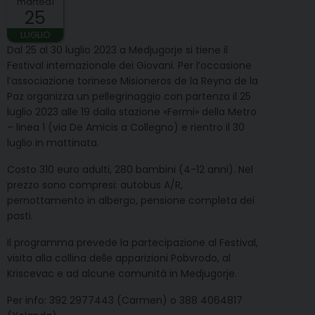
martedì
25
LUGLIO
Dal 25 al 30 luglio 2023 a Medjugorje si tiene il
Festival internazionale dei Giovani. Per l’occasione
l’associazione torinese Misioneros de la Reyna de la
Paz organizza un pellegrinaggio con partenza il 25
luglio 2023 alle 19 dalla stazione «Fermi» della Metro
– linea 1 (via De Amicis a Collegno) e rientro il 30
luglio in mattinata.
Costo 310 euro adulti, 280 bambini (4-12 anni). Nel
prezzo sono compresi: autobus A/R,
pernottamento in albergo, pensione completa dei
pasti.
Il programma prevede la partecipazione al Festival,
visita alla collina delle apparizioni Pobvrodo, al
Kriscevac e ad alcune comunità in Medjugorje.
Per info: 392 2977443 (Carmen) o 388 4064817