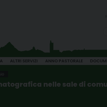
g
IA
ALTRI SERVIZI
ANNO PASTORALE
DOCUM
ie
tografica nelle sale di comu