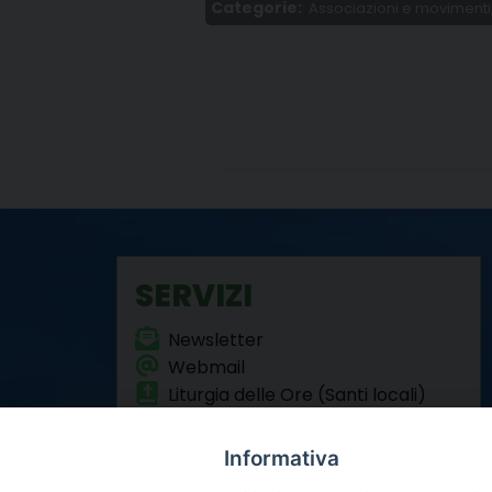
Categorie:
Associazioni e movimenti
SERVIZI
Newsletter
Webmail
Liturgia delle Ore (Santi locali)
Formazione Permanente
Informativa