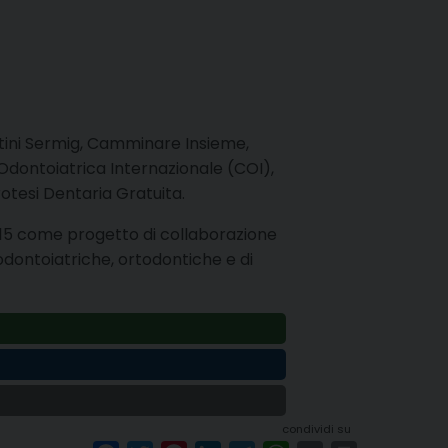
rtini Sermig, Camminare Insieme,
Odontoiatrica Internazionale (COI),
rotesi Dentaria Gratuita.
2015 come progetto di collaborazione
i odontoiatriche, ortodontiche e di
condividi su