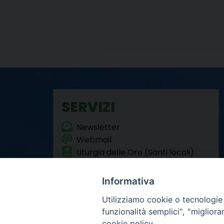
SERVIZI
Newsletter
Webmail
Liturgia delle Ore (Santi locali)
Formazione Permanente
Informativa
Utilizziamo cookie o tecnologie s
funzionalità semplici", "miglior
cookie policy.