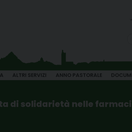
v
IA
ALTRI SERVIZI
ANNO PASTORALE
DOCUM
ta di solidarietà nelle farma