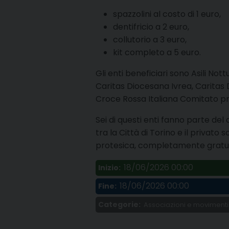
spazzolini al costo di 1 euro,
dentifricio a 2 euro,
collutorio a 3 euro,
kit completo a 5 euro.
Gli enti beneficiari sono Asili N
Caritas Diocesana Ivrea, Caritas
Croce Rossa Italiana Comitato pro
Sei di questi enti fanno parte de
tra la Città di Torino e il privato
protesica, completamente gratuit
18/06/2026 00:00
Inizio:
18/06/2026 00:00
Fine:
Categorie:
Associazioni e movimenti