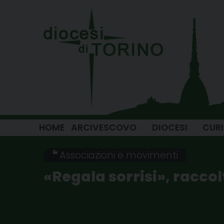
Skip
to
content
HOME
ARCIVESCOVO
DIOCESI
CUR
Associazioni e movimenti
«Regala sorrisi», raccol