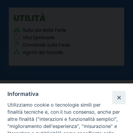
UTILITÀ
Sulla via della Fede
Vita Spirituale
Domande sulla Fede
Agorà del Sociale
Informativa
Utilizziamo cookie o tecnologie simili per
finalità tecniche e, con il tuo consenso, anche per
altre finalità ("interazioni e funzionalità semplici",
Arcidiocesi di Torino
"miglioramento dell'esperienza", "misurazione" e