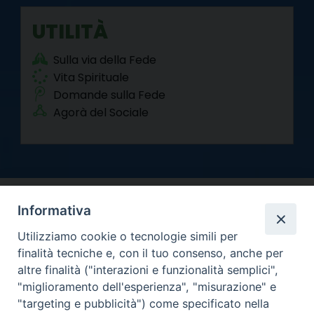
UTILITÀ
Sulla via della Fede
Vita Spirituale
Domande sulla Fede
Agorà del Sociale
Informativa
Utilizziamo cookie o tecnologie simili per
finalità tecniche e, con il tuo consenso, anche per
altre finalità ("interazioni e funzionalità semplici",
Arcidiocesi di Torino
"miglioramento dell'esperienza", "misurazione" e
Curia metropolitana
"targeting e pubblicità") come specificato nella