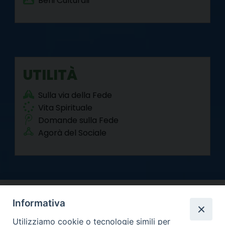
Beni Culturali
UTILITÀ
Sulla via della Fede
Vita Spirituale
Domande sulla Fede
Agorà del Sociale
Informativa
Utilizziamo cookie o tecnologie simili per