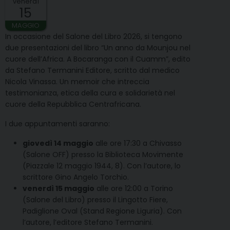
venerdì
15
MAGGIO
In occasione del Salone del Libro 2026, si tengono
due presentazioni del libro “Un anno da Mounjou nel
cuore dell’Africa. A Bocaranga con il Cuamm”, edito
da Stefano Termanini Editore, scritto dal medico
Nicola Vinassa. Un memoir che intreccia
testimonianza, etica della cura e solidarietà nel
cuore della Repubblica Centrafricana.
I due appuntamenti saranno:
giovedì 14 maggio
alle ore 17:30 a Chivasso
(Salone OFF) presso la Biblioteca Movimente
(Piazzale 12 maggio 1944, 8). Con l’autore, lo
scrittore Gino Angelo Torchio.
venerdì 15 maggio
alle ore 12:00 a Torino
(Salone del Libro) presso il Lingotto Fiere,
Padiglione Oval (Stand Regione Liguria). Con
l’autore, l’editore Stefano Termanini.