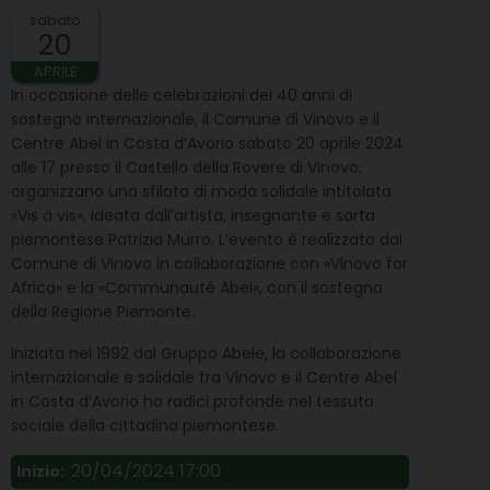
sabato
20
APRILE
In occasione delle celebrazioni dei 40 anni di
sostegno internazionale, il Comune di Vinovo e il
Centre Abel in Costa d’Avorio sabato 20 aprile 2024
alle 17 presso il Castello della Rovere di Vinovo,
organizzano una sfilata di moda solidale intitolata
«Vis à vis», ideata dall’artista, insegnante e sarta
piemontese Patrizia Murro. L’evento è realizzato dal
Comune di Vinovo in collaborazione con «Vinovo for
Africa» e la «Communauté Abel», con il sostegno
della Regione Piemonte.
Iniziata nel 1992 dal Gruppo Abele, la collaborazione
internazionale e solidale tra Vinovo e il Centre Abel
in Costa d’Avorio ha radici profonde nel tessuto
sociale della cittadina piemontese.
20/04/2024 17:00
Inizio: