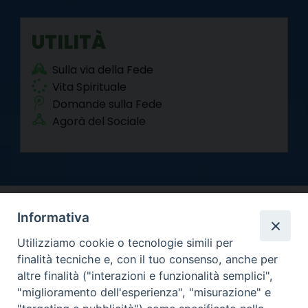
UTILITÀ
Sulla via della Fede
Vita Spirituale
Domande sulla Fede
Agorà del Sociale
Informativa
Utilizziamo cookie o tecnologie simili per
finalità tecniche e, con il tuo consenso, anche per
altre finalità ("interazioni e funzionalità semplici",
Arcidiocesi di Torino
"miglioramento dell'esperienza", "misurazione" e