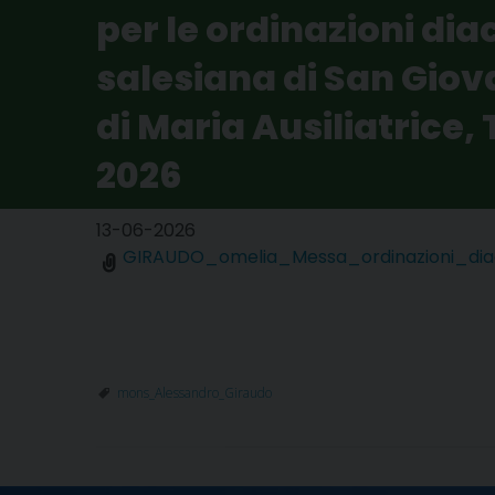
per le ordinazioni dia
salesiana di San Giov
di Maria Ausiliatrice,
2026
13-06-2026
GIRAUDO_omelia_Messa_ordinazioni_dia
mons_Alessandro_Giraudo