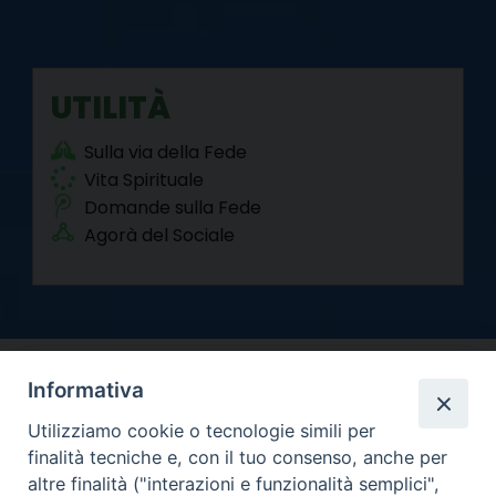
UTILITÀ
Sulla via della Fede
Vita Spirituale
Domande sulla Fede
Agorà del Sociale
Informativa
Utilizziamo cookie o tecnologie simili per
finalità tecniche e, con il tuo consenso, anche per
altre finalità ("interazioni e funzionalità semplici",
Arcidiocesi di Torino