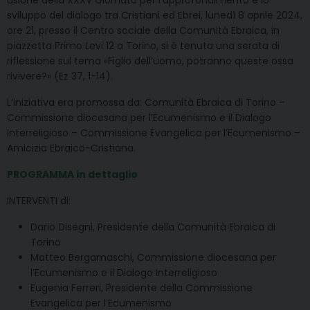
asione della XXXV Giornata per l’approfondimento e lo
sviluppo del dialogo tra Cristiani ed Ebrei, lunedì 8 aprile 2024,
ore 21, presso il Centro sociale della Comunità Ebraica, in
piazzetta Primo Levi 12 a Torino, si è tenuta una serata di
riflessione sul tema «Figlio dell’uomo, potranno queste ossa
rivivere?» (Ez 37, 1-14).
L’iniziativa era promossa da: Comunità Ebraica di Torino –
Commissione diocesana per l’Ecumenismo e il Dialogo
Interreligioso – Commissione Evangelica per l’Ecumenismo –
Amicizia Ebraico-Cristiana.
PROGRAMMA in dettaglio
INTERVENTI di:
Dario Disegni, Presidente della Comunità Ebraica di
Torino
Matteo Bergamaschi, Commissione diocesana per
l’Ecumenismo e il Dialogo Interreligioso
Eugenia Ferreri, Presidente della Commissione
Evangelica per l’Ecumenismo