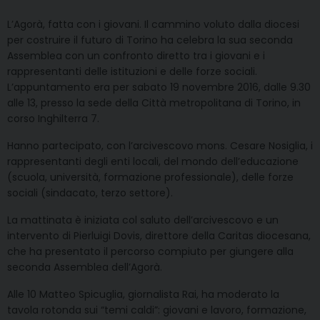
L’Agorà, fatta con i giovani. Il cammino voluto dalla diocesi
per costruire il futuro di Torino ha celebra la sua seconda
Assemblea con un confronto diretto tra i giovani e i
rappresentanti delle istituzioni e delle forze sociali.
L’appuntamento era per sabato 19 novembre 2016, dalle 9.30
alle 13, presso la sede della Città metropolitana di Torino, in
corso Inghilterra 7.
Hanno partecipato, con l’arcivescovo mons. Cesare Nosiglia, i
rappresentanti degli enti locali, del mondo dell’educazione
(scuola, università, formazione professionale), delle forze
sociali (sindacato, terzo settore).
La mattinata è iniziata col saluto dell’arcivescovo e un
intervento di Pierluigi Dovis, direttore della Caritas diocesana,
che ha presentato il percorso compiuto per giungere alla
seconda Assemblea dell’Agorà.
Alle 10 Matteo Spicuglia, giornalista Rai, ha moderato la
tavola rotonda sui “temi caldi”: giovani e lavoro, formazione,