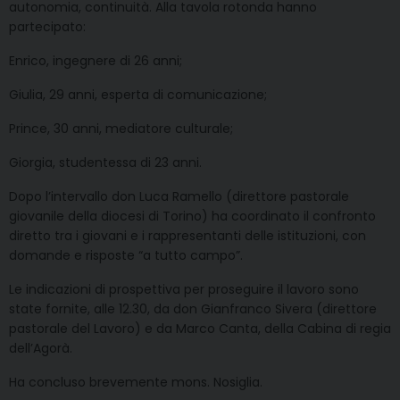
autonomia, continuità. Alla tavola rotonda hanno
partecipato:
Enrico, ingegnere di 26 anni;
Giulia, 29 anni, esperta di comunicazione;
Prince, 30 anni, mediatore culturale;
Giorgia, studentessa di 23 anni.
Dopo l’intervallo don Luca Ramello (direttore pastorale
giovanile della diocesi di Torino) ha coordinato il confronto
diretto tra i giovani e i rappresentanti delle istituzioni, con
domande e risposte “a tutto campo”.
Le indicazioni di prospettiva per proseguire il lavoro sono
state fornite, alle 12.30, da don Gianfranco Sivera (direttore
pastorale del Lavoro) e da Marco Canta, della Cabina di regia
dell’Agorà.
Ha concluso brevemente mons. Nosiglia.