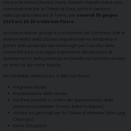
me per la nostra Diocesi, mons. Roberto Repole indice una
convocazione per la Chiesa di Susa, unita
in persona
episcopi
all’Arcidiocesi di Torino, per
venerdì 30 giugno
2023 ore 20.30 a Villa San Pietro
.
La convocazione giunge a conclusione del cammino che le
diverse realtà della Diocesi segusina hanno intrapreso a
partire dalla proposta dei «Germogli» per l’ascolto delle
comunità ed è una tappa importante del percorso di
ripensamento della presenza ecclesiale sul territorio avviato
un anno fa da mons. Repole.
PROGRAMMA dell’incontro a Villa San Pietro:
Preghiera iniziale
Presentazione della serata
«
Le linee portanti e i criteri del ripensamento della
presenza ecclesiale
» (mons. Roberto Repole)
«
Sintesi sui germogli per la Chiesa di domani
» (don Luigi
Chiampo)
Prime attuazioni: