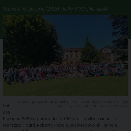
Sabato 6 giugno 2026 dalle 9.30 alle 12.30
La foto di gruppo dei partecipanti all'incontro per i diaconi e le loro famiglie,
Sab
sabato 1 giugno 2024 a Villa Lascaris di Pianezza
ato
6 giugno 2026 a partire dalle 9.30, presso Villa Lascaris in
Pianezza, il card. Roberto Repole, arcivescovo di Torino e