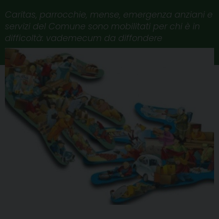
Caritas, parrocchie, mense, emergenza anziani e
servizi del Comune sono mobilitati per chi è in
difficoltà: vademecum da diffondere