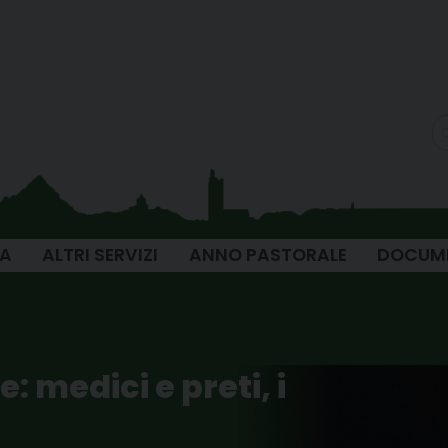
IA
ALTRI SERVIZI
ANNO PASTORALE
DOCUM
: medici e preti, i